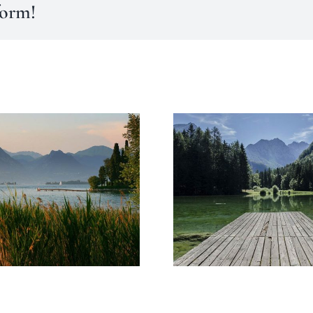
form!
Argentina
Canada