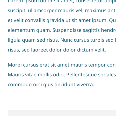
Lorem ipsum dolor sit amet, consectetur adipis
suscipit, ullamcorper mauris vel, maximus ant
et velit convallis gravida ut sit amet ipsum. 
elementum quam. Suspendisse sagittis hendrerit
ligula quam sed risus. Nunc cursus turpis sed
risus, sed laoreet dolor dolor dictum velit.
Morbi cursus erat sit amet mauris tempor conv
Mauris vitae mollis odio. Pellentesque sodales
commodo orci quis tincidunt viverra.